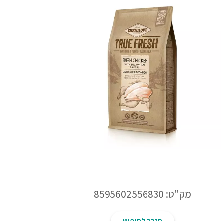
מק"ט: 8595602556830
חזרה לחיפוש