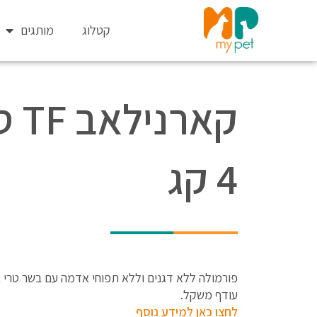
ילוג
תוכן
קטלוג
מותגים
קאר
4 קג
עודף משקל.
לחצו כאן למידע נוסף