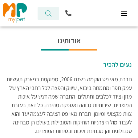
ילוג
P
תוכן
h
o
n
e
אודותינו
-
a
l
t
נעים להכיר
חברת מאי פט הוקמה בשנת 2006, ממוקמת בפארק תעשיות
עמק חפר ומתמחה ביבוא, שיווק והפצה לכל רחבי הארץ של
מזון וציוד לכלבים וחתולים. החברה שמה דגש על איכות
המוצרים, שירותיות גבוהה ואספקה מהירה, כל זאת בעזרת
צוות מקצועי ומיומן. חברת מאי פט הציבה לעצמה יעד והוא
לעבוד מול היצרניות הותיקות והמובילות בעולם הן מבחינה
טכנולוגית והן מבחינת איכות ובטיחות המוצרים.