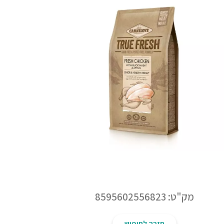
מק"ט: 8595602556823
חזרה לחיפוש