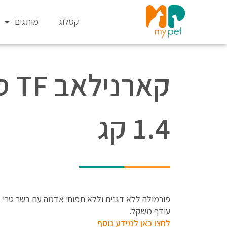
ילוג
תוכן
קטלוג
מותגים
קאר
1.4 קג
עודף משקל.
לחצו כאן למידע נוסף