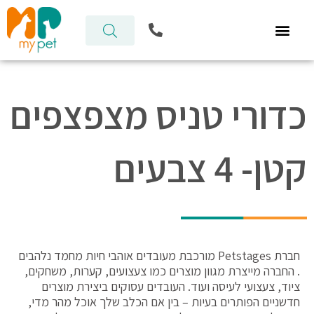
ילוג
P
תוכן
h
o
n
e
-
כדורי טניס מצפצפים
a
l
t
קטן- 4 צבעים
חברת Petstages מורכבת מעובדים אוהבי חיות מחמד נלהבים
. החברה מייצרת מגוון מוצרים כמו צעצועים, קערות, משחקים,
ציוד, צעצועי לעיסה ועוד. העובדים עסוקים ביצירת מוצרים
חדשניים הפותרים בעיות – בין אם הכלב שלך אוכל מהר מדי,