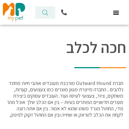
ילוג
P
תוכן
h
o
n
e
-
חכה לכלב
a
l
t
חברת Outward Hound מורכבת מעובדים אוהבי חיות מחמד
נלהבים . החברה מייצרת מגוון מוצרים כמו צעצועים, קערות,
משחקים, ציוד, צעצועי לעיסה ועוד. העובדים עסוקים ביצירת
מוצרים חדשניים הפותרים בעיות – בין אם הכלב שלך אוכל מהר
מדי, החתול מגרד משהו שהוא לא אמור. בין אם אתה רוצה
לקחת את הכלב לטראק או שחייה ובין אם החתול זקוק לפינוק.