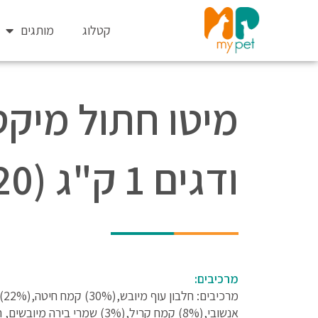
ילוג
תוכן
קטלוג
מותגים
מיטו חתול מיקס
ודגים 1 ק"ג (20 בקרטון)
מרכיבים:
אנשובי,(8%) קמח קריל,(3%) שמ