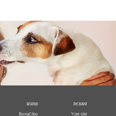
קטגוריות
מותגים
שקי אוכל
BonaCibo