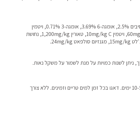
חלבון 29%, שומן 13%, רטיבות 6.5%, אפר 8.5%, סיבים 2.5%, אומגה-6 3.69%, אומגה-3 0.71%, ויטמין
10,000IU/kg A, ןיטמין 600IU/kg D3, ויטמין 60mg/kg E, ויטמין 10mg/kg C, טאורין 1,200mg/kg, נחושת
, ניתן לשנות כמויות על מנת לשמור על משקל נאות.