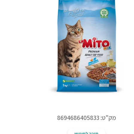
מק"ט: 8694686405833
חזרה לחיפוש