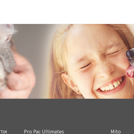
Mito
Pro Pac Ultimates
אודו