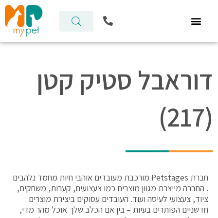
ילוג
P
תוכן
h
o
n
e
-
דוראבל סטיק קטן
a
l
t
(217)
חברת Petstages מורכבת מעובדים אוהבי חיות מחמד נלהבים
. החברה מייצרת מגוון מוצרים כמו צעצועים, קערות, משחקים,
ציוד, צעצועי לעיסה ועוד. העובדים עסוקים ביצירת מוצרים
חדשניים הפותרים בעיות – בין אם הכלב שלך אוכל מהר מדי,