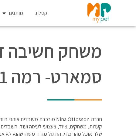
ילוג
תוכן
קטלוג
מותגים
משחק חשיבה ד
סמארט- רמה 1
חברת Nina Ottosson מורכבת מעובדי
קערות, משחקים, ציוד, צעצועי לעיסה ועוד. העובדים 
שלך אוכל מהר מדי, החתול מגרד משהו שהוא לא אמור