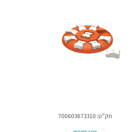
מק"ט: 700603673310
חזרה לחיפוש