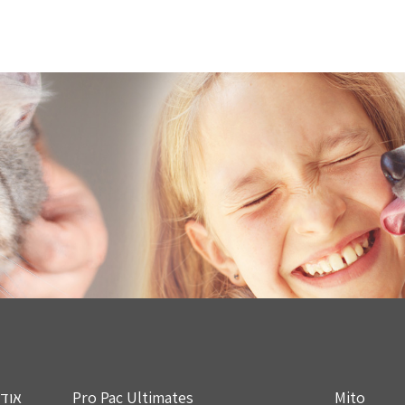
Mito
Pro Pac Ultimates
אודו