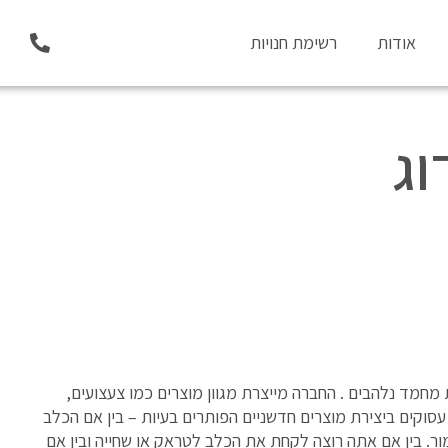
P
אודות
רשימת חנויות
h
o
n
e
-
וג
a
l
t
ם אוהבי חיות מחמד נלהבים . החברה מייצרת מגוון מוצרים כמו צעצועים,
עסוקים ביצירת מוצרים חדשניים הפותרים בעיות – בין אם הכלב
. בין אם אתה רוצה לקחת את הכלב לטראק או שחייה ובין אם