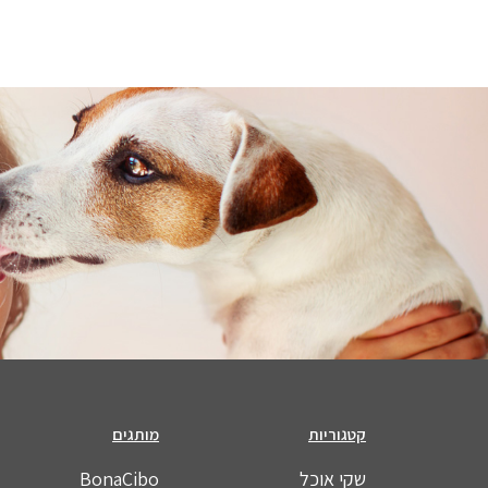
קטגוריות
מותגים
שקי אוכל
BonaCibo