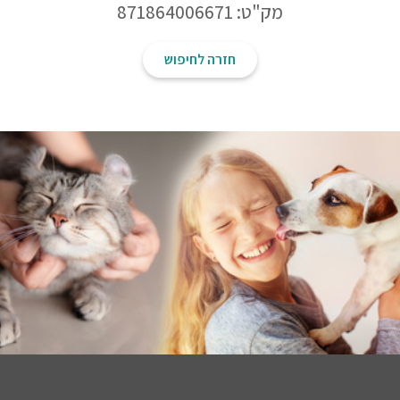
מק"ט: 871864006671
חזרה לחיפוש