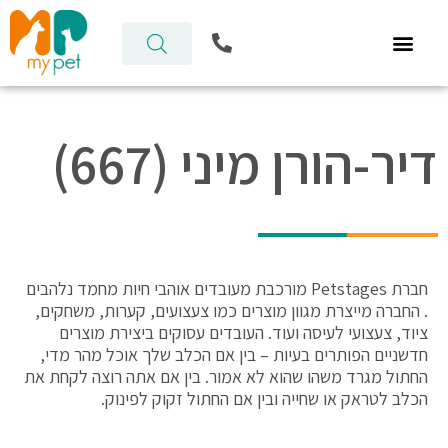
ילוג
P
תוכן
h
o
n
e
-
דיר-הורן מיני (667)
a
l
t
חברת Petstages מורכבת מעובדים אוהבי חיות מחמד נלהבים
. החברה מייצרת מגוון מוצרים כמו צעצועים, קערות, משחקים,
ציוד, צעצועי לעיסה ועוד. העובדים עסוקים ביצירת מוצרים
חדשניים הפותרים בעיות – בין אם הכלב שלך אוכל מהר מדי,
החתול מגרד משהו שהוא לא אמור. בין אם אתה רוצה לקחת את
הכלב לטראק או שחייה ובין אם החתול זקוק לפינוק.