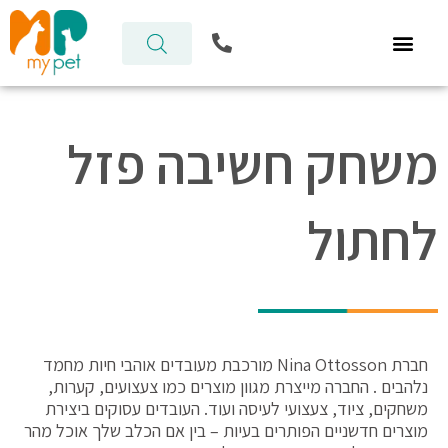
ילוג
P
תוכן
h
o
n
e
-
משחק חשיבה פזל
a
l
t
לחתול
חברת Nina Ottosson מורכבת מעובדים אוהבי חיות מחמד
נלהבים . החברה מייצרת מגוון מוצרים כמו צעצועים, קערות,
משחקים, ציוד, צעצועי לעיסה ועוד. העובדים עסוקים ביצירת
מוצרים חדשניים הפותרים בעיות – בין אם הכלב שלך אוכל מהר