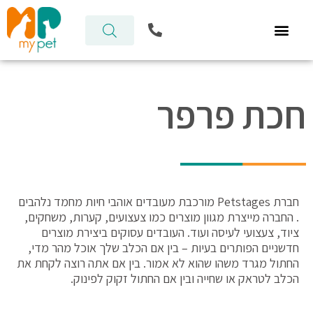
ילוג
P
תוכן
h
o
n
e
-
חכת פרפר
a
l
t
חברת Petstages מורכבת מעובדים אוהבי חיות מחמד נלהבים
. החברה מייצרת מגוון מוצרים כמו צעצועים, קערות, משחקים,
ציוד, צעצועי לעיסה ועוד. העובדים עסוקים ביצירת מוצרים
חדשניים הפותרים בעיות – בין אם הכלב שלך אוכל מהר מדי,
החתול מגרד משהו שהוא לא אמור. בין אם אתה רוצה לקחת את
הכלב לטראק או שחייה ובין אם החתול זקוק לפינוק.