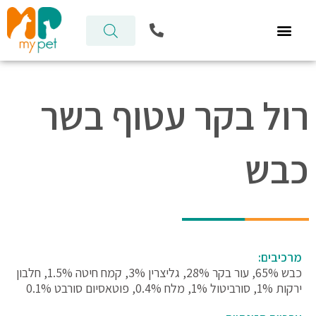
ילוג
P
תוכן
h
o
n
e
-
רול בקר עטוף בשר
a
l
t
כבש
מרכיבים:
כבש 65%, עור בקר 28%, גליצרין 3%, קמח חיטה 1.5%, חלבון
ירקות 1%, סורביטול 1%, מלח 0.4%, פוטאסיום סורבט 0.1%