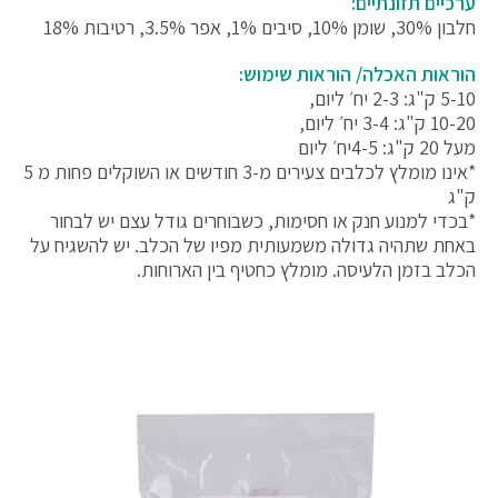
ערכיים תזונתיים:
חלבון 30%, שומן 10%, סיבים 1%, אפר 3.5%, רטיבות 18%
הוראות האכלה/ הוראות שימוש:
5-10 ק"ג: 2-3 יח׳ ליום,
10-20 ק"ג: 3-4 יח׳ ליום,
מעל 20 ק"ג: 4-5יח׳ ליום
*אינו מומלץ לכלבים צעירים מ-3 חודשים או השוקלים פחות מ 5
ק"ג
*בכדי למנוע חנק או חסימות, כשבוחרים גודל עצם יש לבחור
באחת שתהיה גדולה משמעותית מפיו של הכלב. יש להשגיח על
הכלב בזמן הלעיסה. מומלץ כחטיף בין הארוחות.