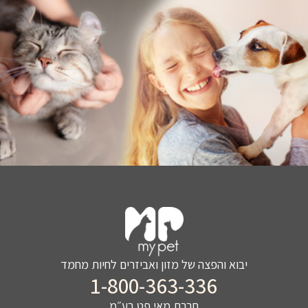
יבוא והפצה של מזון ואביזרים לחיות מחמד
1-800-363-336
חברת מאי פט בע״מ