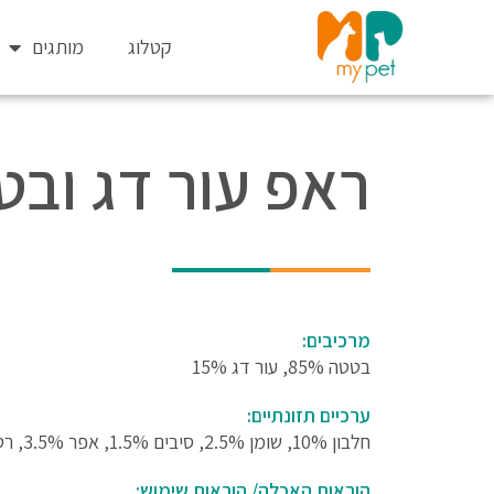
ילוג
תוכן
קטלוג
מותגים
ראפ עור דג ובט
מרכיבים:
בטטה 85%, עור דג 15%
ערכיים תזונתיים:
חלבון 10%, שומן 2.5%, סיבים 1.5%, אפר 3.5%, רטיבות 18%
הוראות האכלה/ הוראות שימוש: