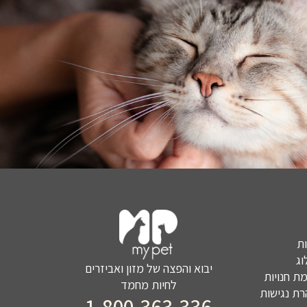
ת
ג
יבוא והפצה של מזון ואביזרים
ת חנויות
לחיות מחמד
ת נגישות
1-800-363-336