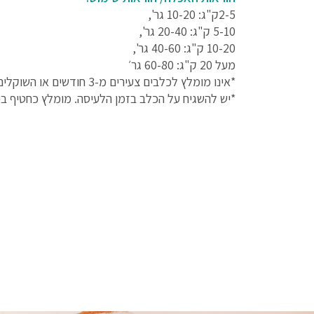
2-5ק"ג: 10-20 גר',
5-10 ק"ג: 20-40 גר',
10-20 ק"ג: 40-60 גר',
מעל 20 ק"ג: 60-80 גר׳
*אינו מומלץ לכלבים צעירים מ-3 חודשים או השוקלים פחות מ 2ק"ג
*יש להשגיח על הכלב בזמן הלעיסה. מומלץ כחטיף בין