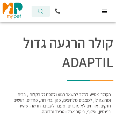
ילוג
P
תוכן
h
o
n
e
-
קולר הרגעה גדול
a
l
t
ADAPTIL
הקולר מסייע לכלב להשאר רגוע ולהסתגל בקלות , בבית
ומחוצה לו, למצבים מלחיצים, כגון: בדידות, פחדים, רעשים
חזקים, אורחים לא מוכרים, מעבר לסביבה חדשה, שהייה
בפנסיון, אילוף, ביקור אצל ווטרינר וכדומה.