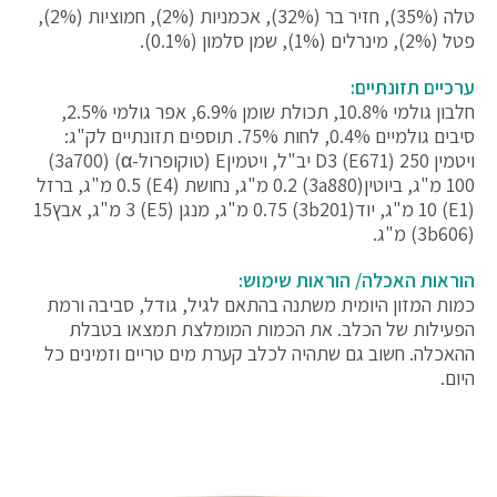
טלה (35%), חזיר בר (32%), אכמניות (2%), חמוציות (2%),
פטל (2%), מינרלים (1%), שמן סלמון (0.1%).
ערכיים תזונתיים:
חלבון גולמי 10.8%, תכולת שומן ‎6.9%, אפר גולמי ‎2.5%,
סיבים גולמיים ‎0.4%, לחות ‎75%. תוספים תזונתיים לק"ג:
ויטמין D3 (E671) 250 יב"ל, ויטמיןE (טוקופרול-α) (3a700)
100 מ"ג, ביוטין(3a880) 0.2 מ"ג, נחושת (E4) 0.5 מ"ג, ברזל
(E1) 10 מ"ג, יוד(3b201) 0.75 מ"ג, מנגן (E5) 3 מ"ג, אבץ15
(3b606) מ"ג.
הוראות האכלה/ הוראות שימוש:
כמות המזון היומית משתנה בהתאם לגיל, גודל, סביבה ורמת
הפעילות של הכלב. את הכמות המומלצת תמצאו בטבלת
ההאכלה. חשוב גם שתהיה לכלב קערת מים טריים וזמינים כל
היום.