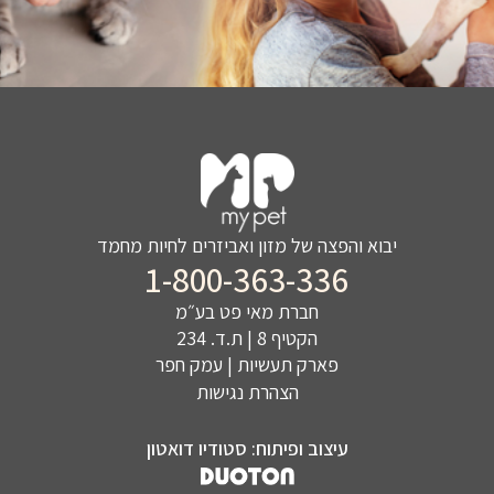
יבוא והפצה של מזון ואביזרים לחיות מחמד
1-800-363-336
חברת מאי פט בע״מ
הקטיף 8 | ת.ד. 234
פארק תעשיות | עמק חפר
הצהרת נגישות
עיצוב ופיתוח: סטודיו דואטון