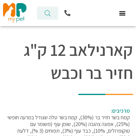
ילוג
P
תוכן
h
o
n
e
-
קארנילאב 12 ק"ג
a
l
t
חזיר בר וכבש
מרכיבים:
קמח בשר חזיר בר (30%), קמח בשר טלה שגודל במרעה חופשי
(25%), אפונה צהובה (20%), שומן עוף (משומר עם
טוקופרולים, 10%), כבד עוף (3%), תפוחים (3 %), דלעת