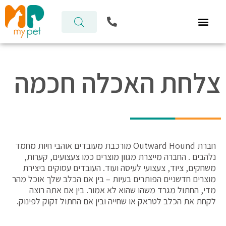
ילוג
P
תוכן
h
o
n
e
-
צלחת האכלה חכמה
a
l
t
חברת Outward Hound מורכבת מעובדים אוהבי חיות מחמד
נלהבים . החברה מייצרת מגוון מוצרים כמו צעצועים, קערות,
משחקים, ציוד, צעצועי לעיסה ועוד. העובדים עסוקים ביצירת
מוצרים חדשניים הפותרים בעיות – בין אם הכלב שלך אוכל מהר
מדי, החתול מגרד משהו שהוא לא אמור. בין אם אתה רוצה
לקחת את הכלב לטראק או שחייה ובין אם החתול זקוק לפינוק.