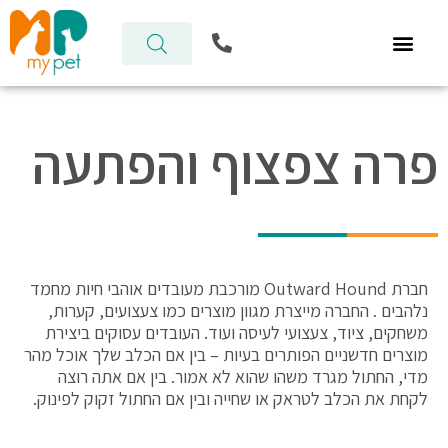
ילוג
P
תוכן
h
o
n
e
-
פרה צפצוף והפתעה
a
l
t
חברת Outward Hound מורכבת מעובדים אוהבי חיות מחמד
נלהבים . החברה מייצרת מגוון מוצרים כמו צעצועים, קערות,
משחקים, ציוד, צעצועי לעיסה ועוד. העובדים עסוקים ביצירת
מוצרים חדשניים הפותרים בעיות – בין אם הכלב שלך אוכל מהר
מדי, החתול מגרד משהו שהוא לא אמור. בין אם אתה רוצה
לקחת את הכלב לטראק או שחייה ובין אם החתול זקוק לפינוק.