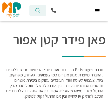
ילוג
P
תוכן
h
o
n
e
-
פאן פידר קטן אפור
a
l
t
חברת Petstages מורכבת מעובדים אוהבי חיות מחמד נלהבים
. החברה מייצרת מגוון מוצרים כמו צעצועים, קערות, משחקים,
ציוד, צעצועי לעיסה ועוד. העובדים עסוקים ביצירת מוצרים
חדשניים הפותרים בעיות – בין אם הכלב שלך אוכל מהר מדי,
החתול מגרד משהו שהוא לא אמור. בין אם אתה רוצה לקחת את
הכלב לטראק או שחייה ובין אם החתול זקוק לפינוק.