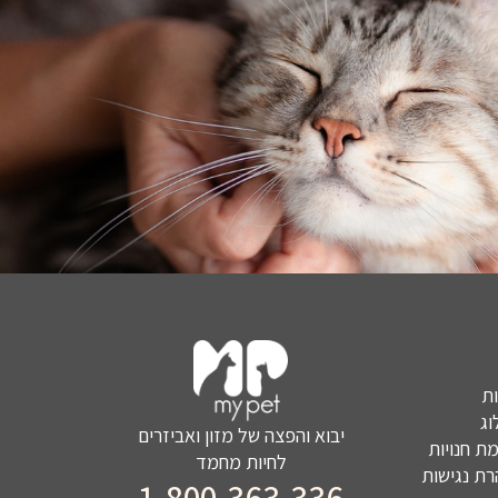
ת
ג
יבוא והפצה של מזון ואביזרים
ת חנויות
לחיות מחמד
ת נגישות
1-800-363-336