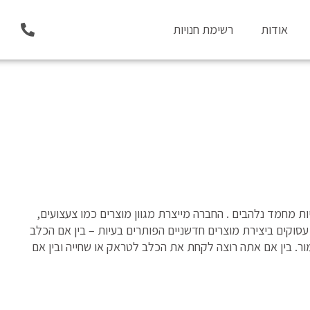
P
אודות
רשימת חנויות
h
o
n
e
-
a
l
t
דים אוהבי חיות מחמד נלהבים . החברה מייצרת מגוון מוצרים כמו צעצועים,
עסוקים ביצירת מוצרים חדשניים הפותרים בעיות – בין אם הכלב
. בין אם אתה רוצה לקחת את הכלב לטראק או שחייה ובין אם