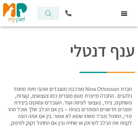
ילוג
P
תוכן
h
o
n
e
-
ענף דנטלי
a
l
t
חברת Nina Ottosson מורכבת מעובדים אוהבי חיות מחמד
נלהבים . החברה מייצרת מגוון מוצרים כמו צעצועים, קערות,
משחקים, ציוד, צעצועי לעיסה ועוד. העובדים עסוקים ביצירת
מוצרים חדשניים הפותרים בעיות – בין אם הכלב שלך אוכל מהר
מדי, החתול מגרד משהו שהוא לא אמור. בין אם אתה רוצה
לקחת את הכלב לטראק או שחייה ובין אם החתול זקוק לפינוק.