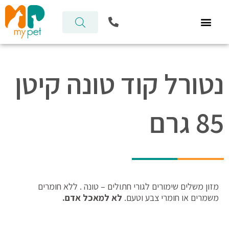
ילוג
P
תוכן
h
o
n
e
-
נטורל קוד טונה קיטן
a
l
t
85 גרם
מזון משלים שימורים לגורי חתולים – טונה . ללא חומרים
משמרים או חומרי צבע וטעם.
לא למאכל אדם.