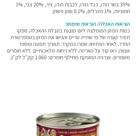
35% בשר הודו, כבד הודו, לבבות הודו, ציר, 20% צבי, 1%
חמוציות, 1% מינרלים, 0.1% שמן פשתן
הוראות האכלה/ הוראות שימוש:
כמות המזון המומלצת ליום מוצגת בטבלת ההאכלה. ספקו
תמיד קערה של מי שתייה טריים והגישו את המזון בטמפרטורת
החדר. לאחר הפתיחה שמרו במקרר. תאריך תפוגה ומספר
אצווה: ראו קוד על האריזה. ללא ריחות מלאכותיים. ללא חומרים
משמרים. אנרגיה המופקת מחילוף חומרים: 1.060 קק"ל לק"ג.