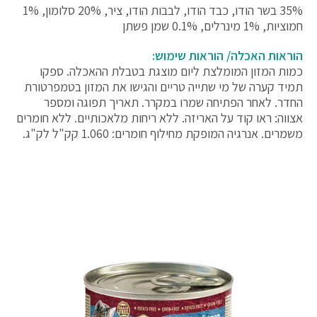
35% בשר הודו, כבד הודו, לבבות הודו, ציר, 20% סלומון, 1%
חמוציות, 1% מינרלים, 0.1% שמן פשתן
הוראות האכלה/ הוראות שימוש:
כמות המזון המומלצת ליום מוצגת בטבלת ההאכלה. ספקו
תמיד קערה של מי שתייה טריים והגישו את המזון בטמפרטורת
החדר. לאחר הפתיחה שמרו במקרר. תאריך תפוגה ומספר
אצווה: ראו קוד על האריזה. ללא ריחות מלאכותיים. ללא חומרים
משמרים. אנרגיה המופקת מחילוף חומרים: 1.060 קק"ל לק"ג.