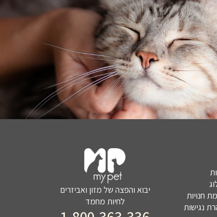
ת
ג
יבוא והפצה של מזון ואביזרים
ת חנויות
לחיות מחמד
ת נגישות
1-800-363-336