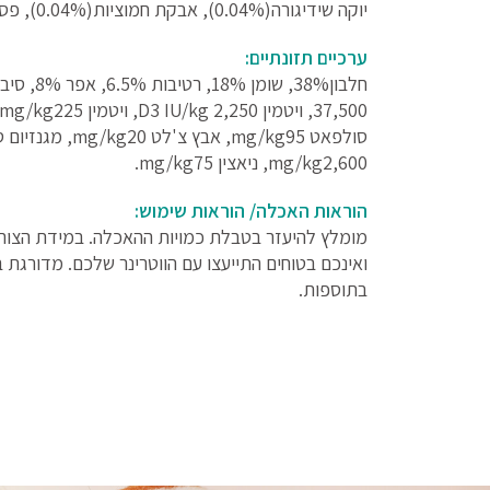
יוקה שידיגורה(0.04%), אבקת חמוציות(0.04%), פסיליום(0.04%).
ערכיים תזונתיים:
mg/kg2,600, ניאצין mg/kg75.
הוראות האכלה/ הוראות שימוש:
מומלץ להיעזר בטבלת כמויות ההאכלה. במידת הצורך
בתוספות.