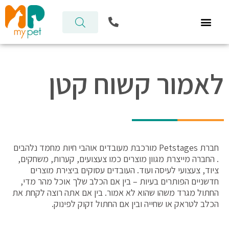
ילוג
P
תוכן
h
o
n
e
-
לאמור קשוח קטן
a
l
t
חברת Petstages מורכבת מעובדים אוהבי חיות מחמד נלהבים
. החברה מייצרת מגוון מוצרים כמו צעצועים, קערות, משחקים,
ציוד, צעצועי לעיסה ועוד. העובדים עסוקים ביצירת מוצרים
חדשניים הפותרים בעיות – בין אם הכלב שלך אוכל מהר מדי,
החתול מגרד משהו שהוא לא אמור. בין אם אתה רוצה לקחת את
הכלב לטראק או שחייה ובין אם החתול זקוק לפינוק.