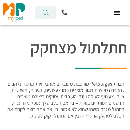
ילוג
P
תוכן
h
o
n
e
-
חתלתול מצחקק
a
l
t
חברת Petstages מורכבת מעובדים אוהבי חיות מחמד נלהבים
. החברה מייצרת מגוון מוצרים כמו צעצועים, קערות, משחקים,
ציוד, צעצועי לעיסה ועוד. העובדים עסוקים ביצירת מוצרים
חדשניים הפותרים בעיות – בין אם הכלב שלך אוכל מהר מדי,
החתול מגרד משהו שהוא לא אמור. בין אם אתה רוצה לקחת את
הכלב לטראק או שחייה ובין אם החתול זקוק לפינוק.