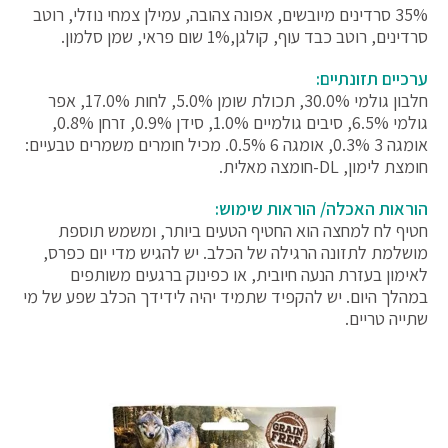
35% סרדינים מיובשים, אפונה צהובה, עמילן צמחי נוזלי, רוטב
סרדינים, רוטב כבד עוף, קולגן,1% שום פראי, שמן סלמון.
ערכיים תזונתיים:
חלבון גולמי ‎30.0%, תכולת שומן ‎5.0%, לחות ‎17.0%, אפר
גולמי ‎6.5%, סיבים גולמיים ‎1.0%, סידן ‎0.9%, זרחן ‎0.8%,
אומגה 3 ‎0.3%, אומגה 6 ‎0.5%. מכיל חומרים משמרים טבעיים:
חומצת לימון, DL-חומצה מאלית.
הוראות האכלה/ הוראות שימוש:
חטיף לח למחצה הוא החטיף הטעים ביותר, ומשמש תוספת
מושלמת לתזונה הרגילה של הכלב. יש להגיש מדי יום כפרס,
לאימון בעזרת הנעה חיובית, או כפינוק ברגעים משותפים
במהלך היום. יש להקפיד שתמיד יהיה לידידך הכלב שפע של מי
שתייה טריים.