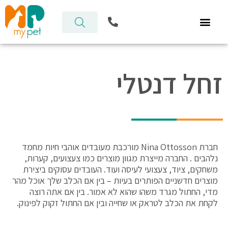
ילוג
P
תוכן
h
o
n
e
-
זחל דנטלי
a
l
t
חברת Nina Ottosson מורכבת מעובדים אוהבי חיות מחמד
נלהבים . החברה מייצרת מגוון מוצרים כמו צעצועים, קערות,
משחקים, ציוד, צעצועי לעיסה ועוד. העובדים עסוקים ביצירת
מוצרים חדשניים הפותרים בעיות – בין אם הכלב שלך אוכל מהר
מדי, החתול מגרד משהו שהוא לא אמור. בין אם אתה רוצה
לקחת את הכלב לטראק או שחייה ובין אם החתול זקוק לפינוק.