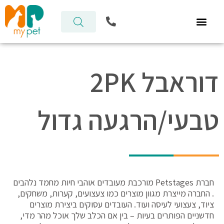
ילוג
P
תוכן
h
o
n
e
-
דוראבל 2PK
a
l
t
טבעי/הרגעה גדול
חברת Petstages מורכבת מעובדים אוהבי חיות מחמד נלהבים
. החברה מייצרת מגוון מוצרים כמו צעצועים, קערות, משחקים,
ציוד, צעצועי לעיסה ועוד. העובדים עסוקים ביצירת מוצרים
חדשניים הפותרים בעיות – בין אם הכלב שלך אוכל מהר מדי,