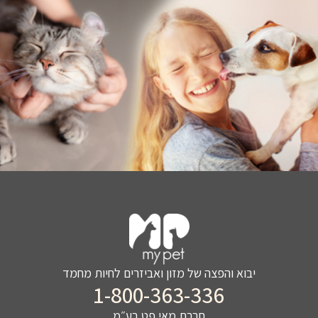
יבוא והפצה של מזון ואביזרים לחיות מחמד
1-800-363-336
חברת מאי פט בע״מ