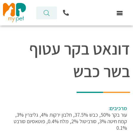
ילוג
P
תוכן
h
o
n
e
-
דונאט בקר עטוף
a
l
t
בשר כבש
מרכיבים:
עור בקר 50%, כבש 37.5%, חלבון ירקות 4%, גליצרין 3%,
קמח חיטה 3%, סורביטול 2%, מלח 0.4%, פוטאסיום סורבט
0.1%