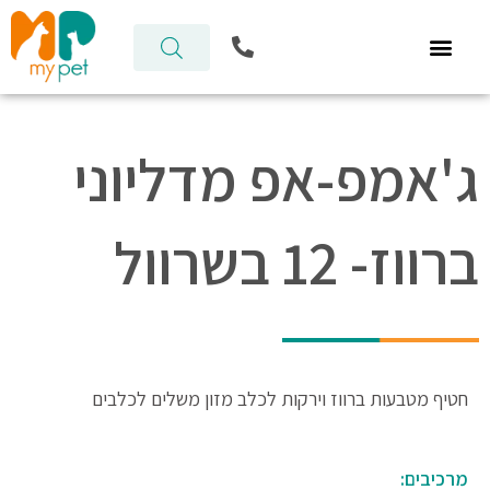
ילוג
P
תוכן
h
o
n
e
-
ג'אמפ-אפ מדליוני
a
l
t
ברווז- 12 בשרוול
חטיף מטבעות ברווז וירקות לכלב מזון משלים לכלבים
מרכיבים: