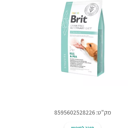
מק"ט: 8595602528226
חזרה לחיפוש