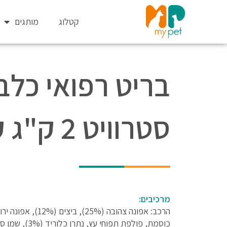
ילוג
תוכן
קטלוג
מותגים
בריט רפואי כלב
סטרוויט 2 ק"ג קטן
מרכיבים: