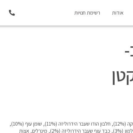
P
אודות
רשימת חנויות
h
o
n
e
-
-
a
l
t
הרכב: אפונה צהובה (25%), ביצים (12%), אפונה ירוקה (12%), חלבון הודו שעבר הידרוליזה (11%), שומן עוף (10%),
כוסמת, פולפת תפוחי עץ, נתרן כלוריד (3%), שמן סלמון (3%), כבד עוף שעבר הידרוליזה (2%), מינרלים, אצות