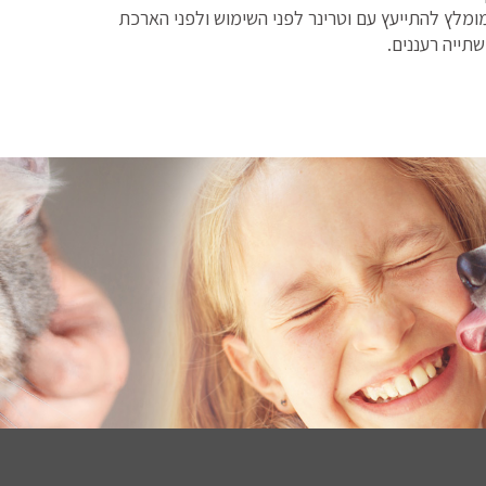
ומלץ להתייעץ עם וטרינר לפני השימוש ולפני הארכת
תייה רעננים.