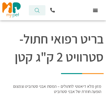
ילוג
P
תוכן
h
o
n
e
-
בריט רפואי חתול-
a
l
t
סטרוויט 2 ק"ג קטן
מזון מלא דיאטטי לחתולים – המסת אבני סטרוביט וצמצום
הופעה חוזרת של אבני סטרוביט