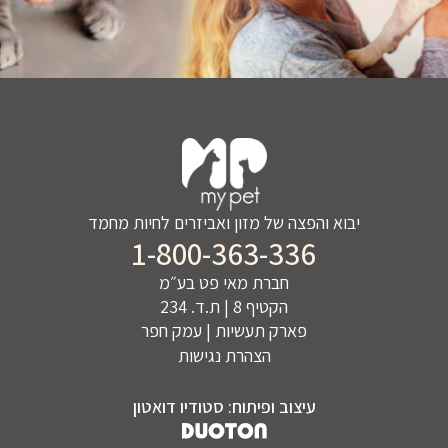
יבוא והפצה של מזון ואביזרים לחיות מחמד
1-800-363-336
חברת מאי פט בע״מ
הקטיף 8 | ת.ד. 234
פארק תעשיות | עמק חפר
הצהרת נגישות
עיצוב ופיתוח: סטודיו דואטון