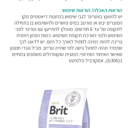
הוראות האכלה/ הוראות שימוש:
יש להיוועץ בווטרינר לגבי שימוש במזונות דיאטטיים מקו
המוצרים יבש או מורטב במים פושרים ולהשתמש בו בתחילה
לתקופה של עד 6 חודשים. מומלץ להתייעץ עם וטרינר לפני
השימוש ולפני הארכת תקופת השימוש. כמות המזון היומית
צריכה להיות זמינה לחתול לאורך כל היום. יש לדאוג לכך
שתמיד תהיה לחתול גישה למי שתייה טריים. מכיל נוגדי חמצון
שאישר האיחוד האירופי: תמצית טוקופרולים משמנים צמחיים
b306)1), אסקורביל פלמיטט