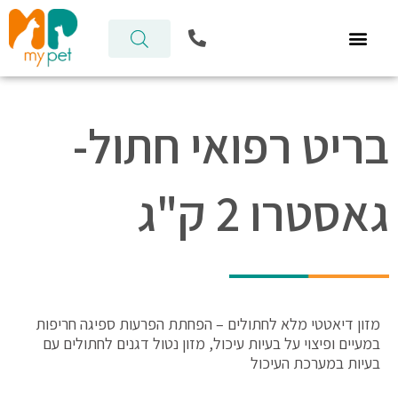
ילוג
P
תוכן
h
o
n
e
-
בריט רפואי חתול-
a
l
t
גאסטרו 2 ק"ג
מזון דיאטטי מלא לחתולים – הפחתת הפרעות ספיגה חריפות
במעיים ופיצוי על בעיות עיכול, מזון נטול דגנים לחתולים עם
בעיות במערכת העיכול