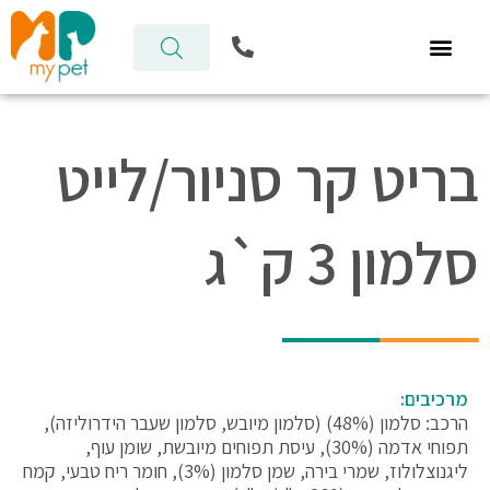
ילוג
P
תוכן
h
o
n
e
-
בריט קר סניור/לייט
a
l
t
סלמון 3 ק`ג
מרכיבים:
הרכב: סלמון (48%) (סלמון מיובש, סלמון שעבר הידרוליזה),
תפוחי אדמה (30%), עיסת תפוחים מיובשת, שומן עוף,
ליגנוצלולוז, שמרי בירה, שמן סלמון (3%), חומר ריח טבעי, קמח