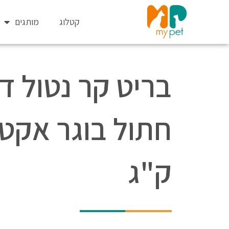
ילוג
תוכן
קטלוג
מותגים
בריט קר נטול ד
ק"ג