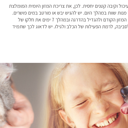
עיכול וקיבה קטנים יחסית. לכן, את צריכת המזון היומית המומלצת
ות שוות במהלך היום. יש להגיש יבש או מורטב במים פושרים.
בעת הגשת Brit Care בפעם הראשונה יש לערבבו עם המזון הקודם ולהגדיל בהדרגה ובמהלך 7 ימים את חלקו של
תאם לסביבה, לרמת הפעילות של הכלב ולגילו. יש לדאוג לכך שתמיד