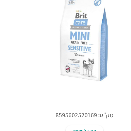
מק"ט: 8595602520169
חזרה לחיפוש