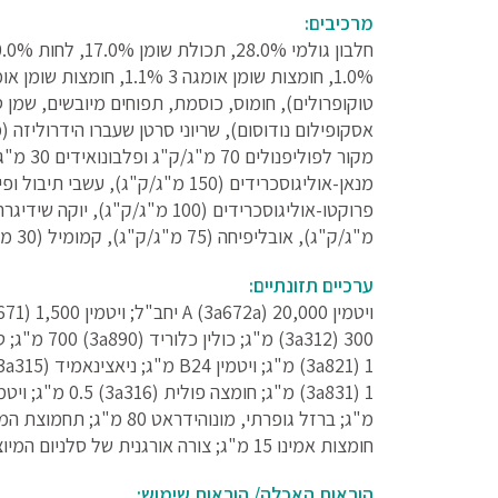
מרכיבים:
מ"ג/ק"ג), אובליפיחה (75 מ"ג/ק"ג), קמומיל (30 מ"ג/ק"ג), ציפורן (30 מ"ג/ק"ג), מרווה (25 מ"ג/ק"ג).
ערכיים תזונתיים:
חומצות אמינו 15 מ"ג; צורה אורגנית של סלניום המיוצרת על-ידי שמרי אפייה ‎CNCM I-3060 0.2 מ"ג.
הוראות האכלה/ הוראות שימוש: