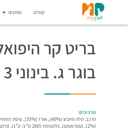
ילוג
תוכן
קטלוג
מותגים
בריט קר היפואל
בוגר ג. בינוני 3 ק`ג
מרכיבים:
הרכב: טלה מיובש (40%