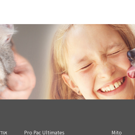
Mito
Pro Pac Ultimates
אודו