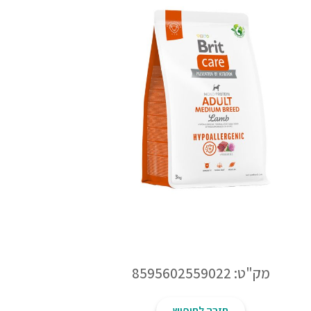
מק"ט: 8595602559022
חזרה לחיפוש