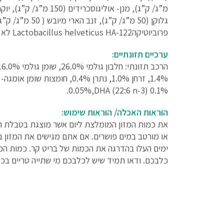
פרוביוטיקהLactobacillus helveticus HA-122 לא פעילים (15×109 תאים לק"ג).
ערכיים תזונתיים:
0.05%,DHA (22:6 n-3) 0.1%.
הוראות האכלה/ הוראות שימוש:
ימים העלו בהדרגה את הכמות של בריט קר. כמות המ
כלבכם. ודאו תמיד שיש לכלבכם מי שתייה טריים ב