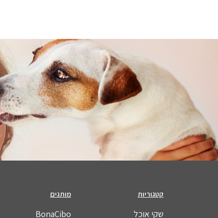
קטגוריות
מותגים
שקי אוכל
BonaCibo