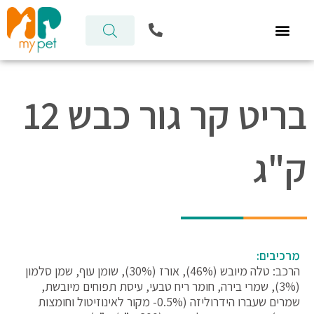
ילוג
P
תוכן
h
o
n
e
-
בריט קר גור כבש 12
a
l
t
ק"ג
מרכיבים:
הרכב: טלה מיובש (46%), אורז (30%), שומן עוף, שמן סלמון
(3%), שמרי בירה, חומר ריח טבעי, עיסת תפוחים מיובשת,
שמרים שעברו הידרוליזה (0.5%- מקור לאינוזיטול וחומצות