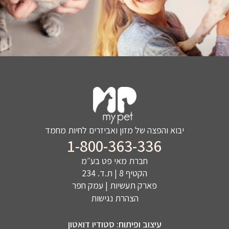
יבוא והפצה של מזון ואביזרים לחיות מחמד
1-800-363-336
חברת מאי פט בע״מ
הקטיף 8 | ת.ד. 234
פארק תעשיות | עמק חפר
הצהרת נגישות
עיצוב ופיתוח: סטודיו דואטון