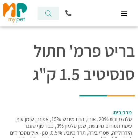
ילוג
P
תוכן
h
o
n
e
-
בריט פרמ' חתול
a
l
t
סנסיטיב 1.5 ק"ג
מרכיבים:
טלה מיובש 20%, אורז, הודו מיובש 15%, אפונה, שומן עוף,
עיסת תפוחים מיובשת, שמן סלמון 3%, כבד עוף שעבר
הידרוליזה, שמרי בירה, תרד מיובש 0.5%, מנן- אוליגוסכרידים