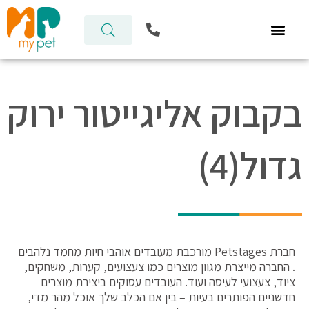
ילוג
P
תוכן
h
o
n
e
-
בקבוק אליגייטור ירוק
a
l
t
גדול(4)
חברת Petstages מורכבת מעובדים אוהבי חיות מחמד נלהבים
. החברה מייצרת מגוון מוצרים כמו צעצועים, קערות, משחקים,
ציוד, צעצועי לעיסה ועוד. העובדים עסוקים ביצירת מוצרים
חדשניים הפותרים בעיות – בין אם הכלב שלך אוכל מהר מדי,