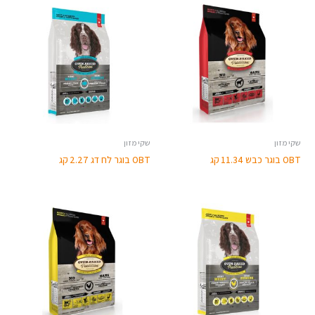
שקי מזון
שקי מזון
OBT בוגר כבש 11.34 קג
OBT בוגר לח דג 2.27 קג