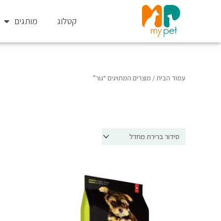
ילוג
תוכן
קטלוג
מותגים
עמוד הבית
/ מוצרים המתויגים “גור”