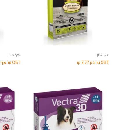
שקי מזון
שקי מזון
OBT גור ג.ק 2.27 קג
OBT גור עוף 11.34 קג