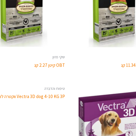
שקי מזון
OBT קיטן 2.27 קג
טיפוח והדברה
Vectra 3D dog 4-10 KG 3P ווקטרה לכלב קטן