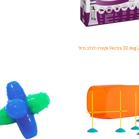
Vectra  ווקטרה לכלב גדול