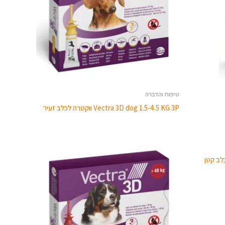
טיפוח והדברה
Vectra 3D dog 1.5-4.5 KG 3P ווקטרה לכלב זעיר