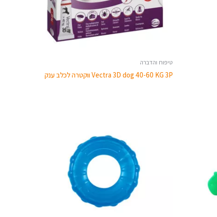
טיפוח והדברה
Vectra 3D dog 40-60 KG 3P ווקטרה לכלב ענק