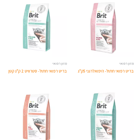
מזון רפואי
מזון רפואי
בריט רפואי חתול- היפואלרגני 5ק"ג
בריט רפואי חתול- סטרוויט 2 ק"ג קטן